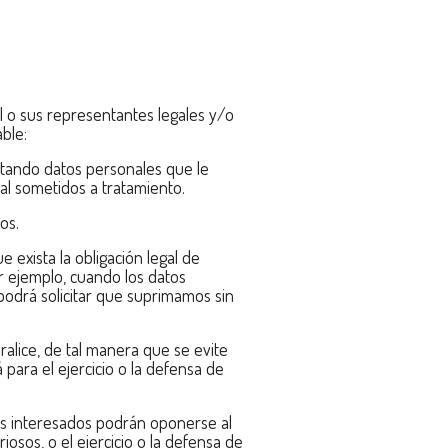
él o sus representantes legales y/o
ble:
ratando datos personales que le
al sometidos a tratamiento.
os.
 exista la obligación legal de
r ejemplo, cuando los datos
 podrá solicitar que suprimamos sin
ralice, de tal manera que se evite
para el ejercicio o la defensa de
los interesados podrán oponerse al
iosos, o el ejercicio o la defensa de