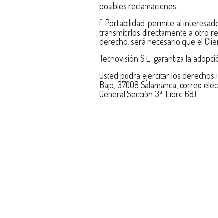
posibles reclamaciones.
f. Portabilidad: permite al interesa
transmitirlos directamente a otro r
derecho, será necesario que el Clie
Tecnovisión S.L. garantiza la adopci
Usted podrá ejercitar los derechos 
Bajo, 37008 Salamanca, correo elect
General Sección 3ª. Libro 68).