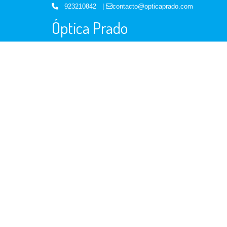
923210842 |
contacto@opticaprado.com
Óptica Prado