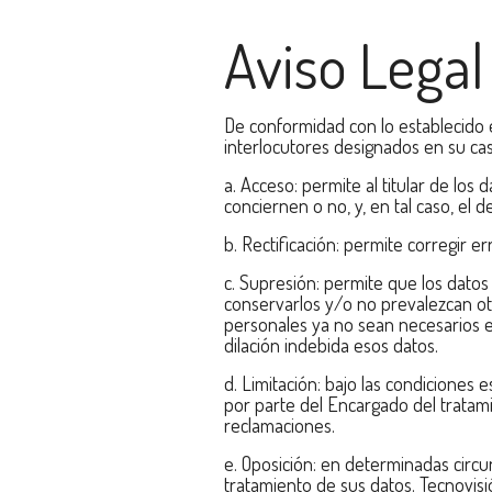
Aviso Legal
De conformidad con lo establecido e
interlocutores designados en su cas
a. Acceso: permite al titular de lo
conciernen o no, y, en tal caso, el
b. Rectificación: permite corregir e
c. Supresión: permite que los datos 
conservarlos y/o no prevalezcan otr
personales ya no sean necesarios en
dilación indebida esos datos.
d. Limitación: bajo las condiciones 
por parte del Encargado del tratami
reclamaciones.
e. Oposición: en determinadas circu
tratamiento de sus datos. Tecnovisió