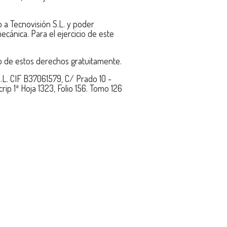
o a Tecnovisión S.L. y poder
cánica. Para el ejercicio de este
cio de estos derechos gratuitamente.
S.L. CIF B37061579, C/ Prado 10 -
p 1ª Hoja 1323, Folio 156. Tomo 126