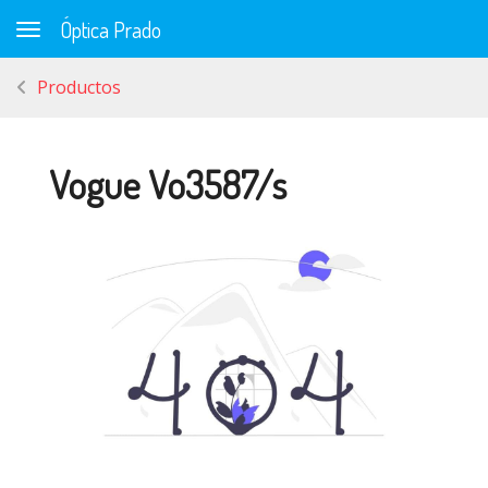
Óptica Prado
Toggle navigation
Productos
Vogue Vo3587/s