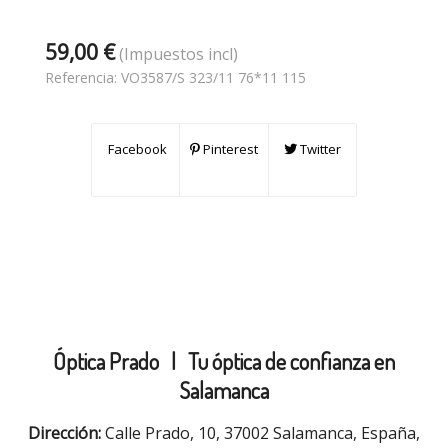
59,00 €
(Impuestos incl)
Referencia:
VO3587/S 323/11 76*11 115
Facebook
Pinterest
Twitter
Óptica Prado |
Tu óptica de confianza en
Salamanca
Dirección:
Calle Prado, 10, 37002 Salamanca, España,