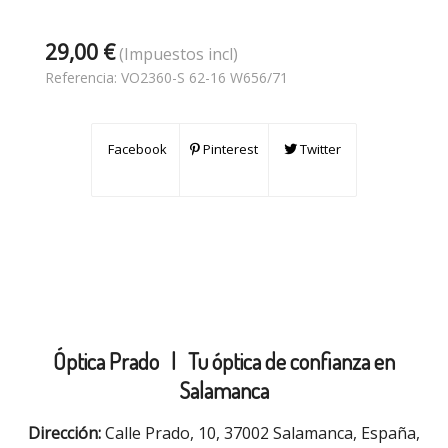
29,00 €
(Impuestos incl)
Referencia:
VO2360-S 62-16 W656/71
Facebook
Pinterest
Twitter
Óptica Prado |
Tu óptica de confianza en
Salamanca
Dirección:
Calle Prado, 10, 37002 Salamanca, España,