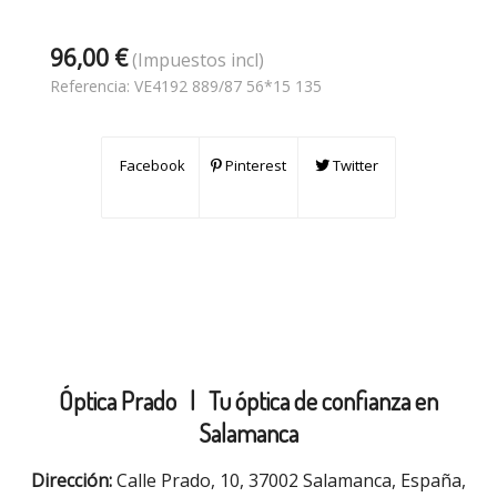
96,00 €
(Impuestos incl)
Referencia:
VE4192 889/87 56*15 135
Facebook
Pinterest
Twitter
Óptica Prado |
Tu óptica de confianza en
Salamanca
Dirección:
Calle Prado, 10, 37002 Salamanca, España,