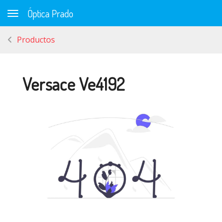
Óptica Prado
Toggle navigation
Productos
Versace Ve4192