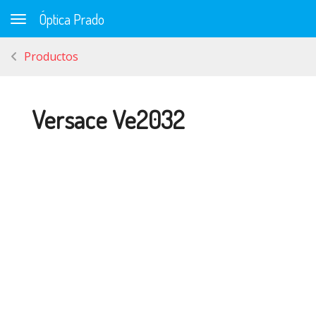
Óptica Prado
Toggle navigation
Productos
Versace Ve2032