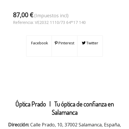
87,00 €
(Impuestos incl)
Referencia:
VE2032 1110/73 64*17 140
Facebook
Pinterest
Twitter
Óptica Prado |
Tu óptica de confianza en
Salamanca
Dirección:
Calle Prado, 10, 37002 Salamanca, España,