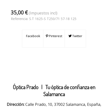
35,00 €
(Impuestos incl)
Referencia:
S.T 1625-S T250/71 57-18 125
Facebook
Pinterest
Twitter
Óptica Prado |
Tu óptica de confianza en
Salamanca
Dirección:
Calle Prado, 10, 37002 Salamanca, España,