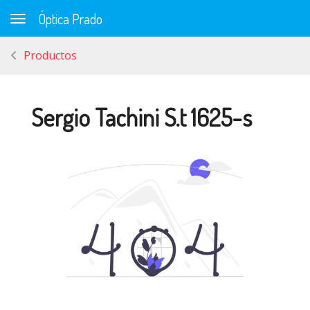
Óptica Prado
Toggle navigation
Productos
Sergio Tachini S.t 1625-s