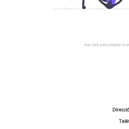
Haz click para ampliar la 
Direcci
Telé