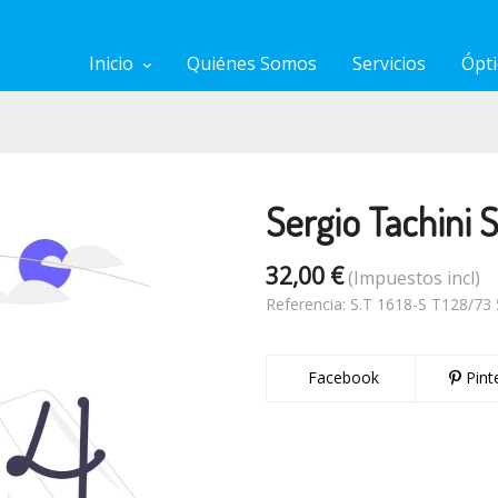
Inicio
Quiénes Somos
Servicios
Ópti
Sergio Tachini S
32,00 €
(Impuestos incl)
Referencia:
S.T 1618-S T128/73 
Facebook
Pint