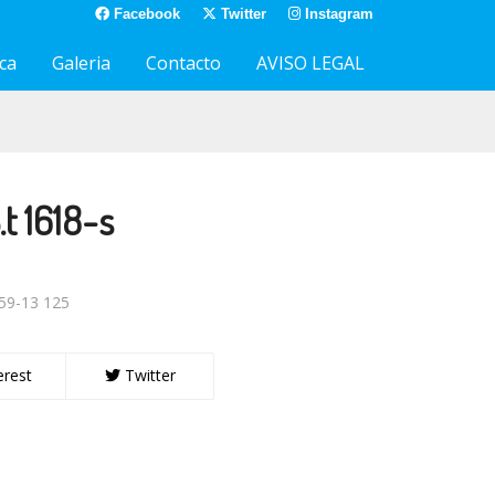
Facebook
Twitter
Instagram
ca
Galeria
Contacto
AVISO LEGAL
.t 1618-s
59-13 125
erest
Twitter