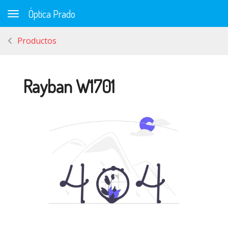
Óptica Prado
Toggle navigation
Productos
Rayban W1701