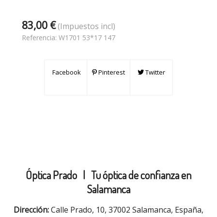
83,00 €
(Impuestos incl)
Referencia:
W1701 53*17 147
Facebook
Pinterest
Twitter
Óptica Prado |
Tu óptica de confianza en
Salamanca
Dirección:
Calle Prado, 10, 37002 Salamanca, España,