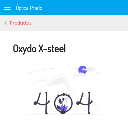
Óptica Prado
Toggle navigation
Productos
Oxydo X-steel