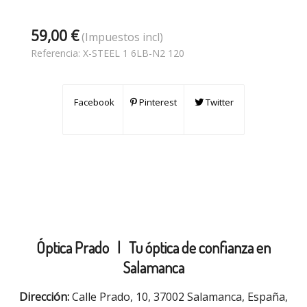
59,00 €
(Impuestos incl)
Referencia:
X-STEEL 1 6LB-N2 120
Facebook
Pinterest
Twitter
Óptica Prado |
Tu óptica de confianza en
Salamanca
Dirección:
Calle Prado, 10, 37002 Salamanca, España,