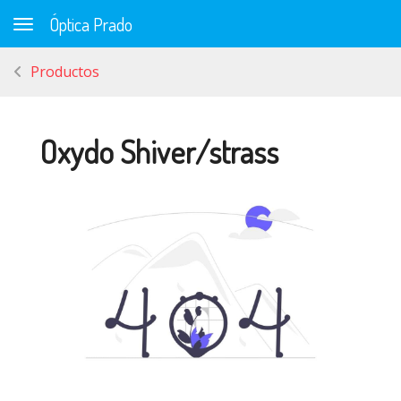
Óptica Prado
Toggle navigation
Productos
Oxydo Shiver/strass