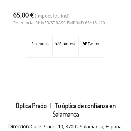
65,00 €
(Impuestos incl)
Referencia:
SHIVER/STRASS FMP/MD 63*15 120
Facebook
Pinterest
Twitter
Óptica Prado |
Tu óptica de confianza en
Salamanca
Dirección:
Calle Prado, 10, 37002 Salamanca, España,