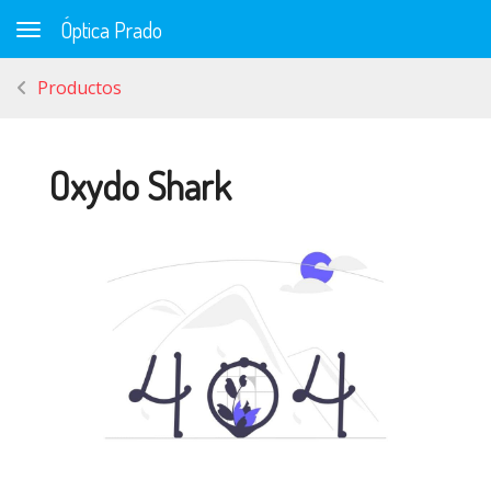
Óptica Prado
Toggle navigation
Productos
Oxydo Shark