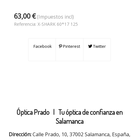
63,00 €
(Impuestos incl)
Referencia:
X-SHARK 60*17 125
Facebook
Pinterest
Twitter
Óptica Prado |
Tu óptica de confianza en
Salamanca
Dirección:
Calle Prado, 10, 37002 Salamanca, España,