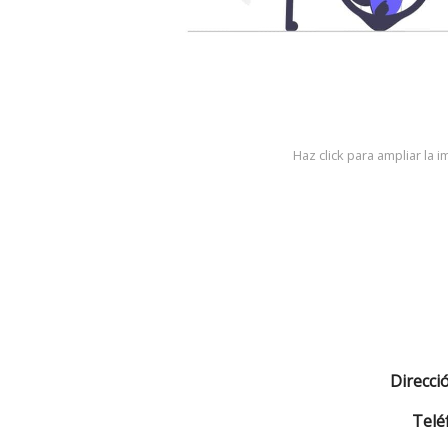
Haz click para ampliar la 
Direcci
Telé