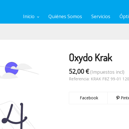
Inicio
Quiénes Somos
Servicios
Ópti
Oxydo Krak
52,00 €
(Impuestos incl)
Referencia:
KRAK F8Z 99-01 12
Facebook
Pint