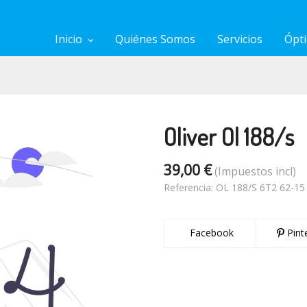
Inicio
Quiénes Somos
Servicios
Ópti
Oliver Ol 188/s
39,00 €
(Impuestos incl)
Referencia:
OL 188/S 6T2 62-15
Facebook
Pint