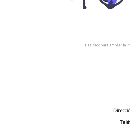
Haz click para ampliar la 
Direcci
Telé