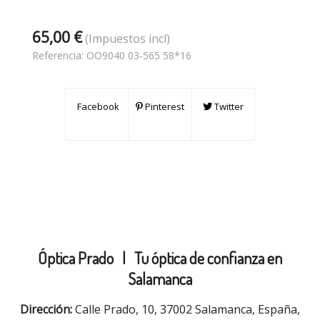
65,00 €
(Impuestos incl)
Referencia:
OO9040 03-565 58*16
Facebook
Pinterest
Twitter
Óptica Prado |
Tu óptica de confianza en
Salamanca
Dirección:
Calle Prado, 10, 37002 Salamanca, España,