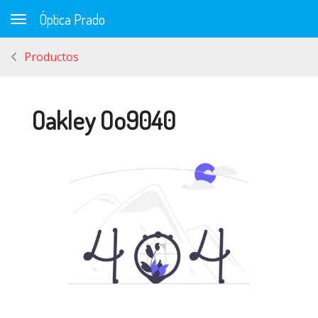
Óptica Prado
Toggle navigation
Productos
Oakley Oo9040