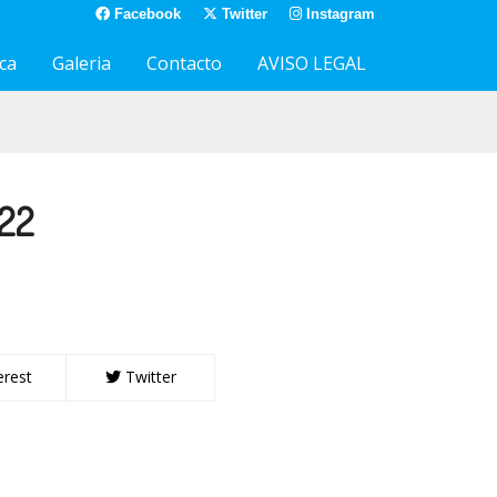
Facebook
Twitter
Instagram
ca
Galeria
Contacto
AVISO LEGAL
122
erest
Twitter