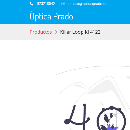
923210842 |
contacto@opticaprado.com
Óptica Prado
Productos
Killer Loop Kl 4122