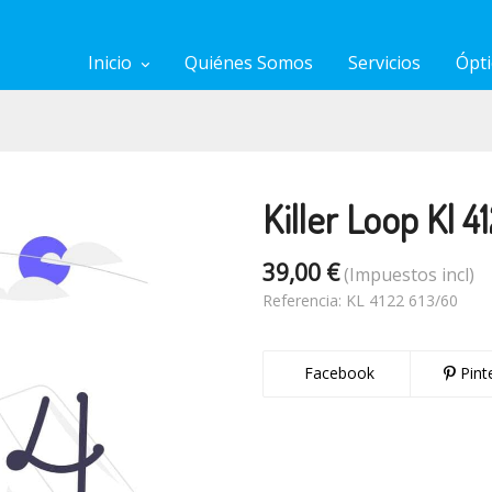
Inicio
Quiénes Somos
Servicios
Ópti
Killer Loop Kl 4
39,00 €
(Impuestos incl)
Referencia:
KL 4122 613/60
Facebook
Pint