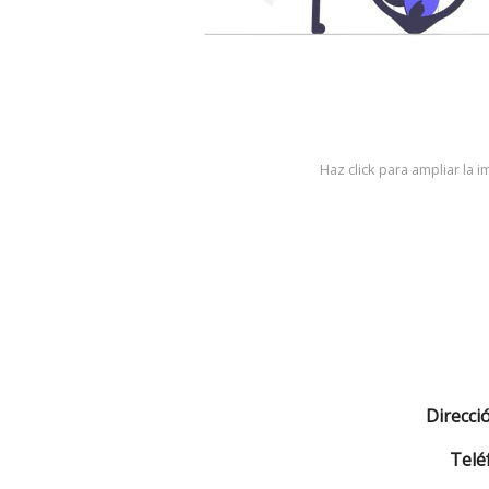
Haz click para ampliar la 
Direcci
Telé