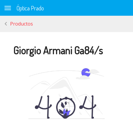
Óptica Prado
Toggle navigation
Productos
Giorgio Armani Ga84/s