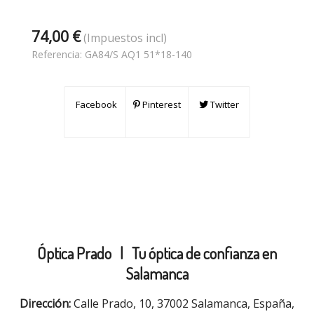
74,00 €
(Impuestos incl)
Referencia:
GA84/S AQ1 51*18-140
Facebook
Pinterest
Twitter
Óptica Prado |
Tu óptica de confianza en
Salamanca
Dirección:
Calle Prado, 10, 37002 Salamanca, España,