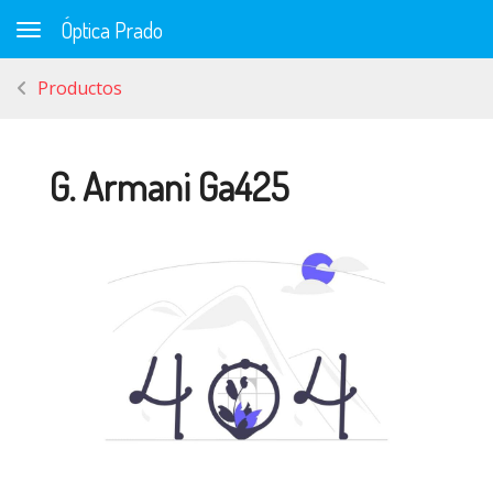
Óptica Prado
Toggle navigation
Productos
G. Armani Ga425