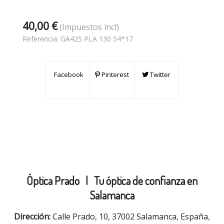
40,00 €
(Impuestos incl)
Referencia:
GA425 PLA 130 54*17
Facebook
Pinterest
Twitter
Óptica Prado |
Tu óptica de confianza en
Salamanca
Dirección:
Calle Prado, 10, 37002 Salamanca, España,