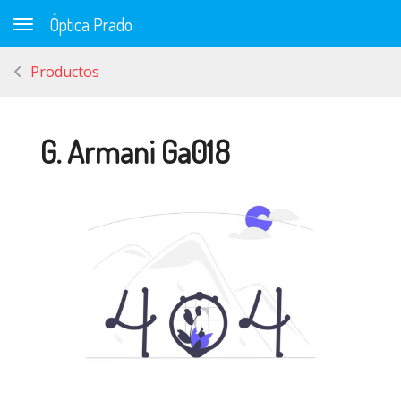
Óptica Prado
Toggle navigation
Productos
G. Armani Ga018