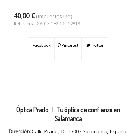
40,00 €
(Impuestos incl)
Referencia:
GA018 2F2 140 52*18
Facebook
Pinterest
Twitter
Óptica Prado |
Tu óptica de confianza en
Salamanca
Dirección:
Calle Prado, 10, 37002 Salamanca, España,