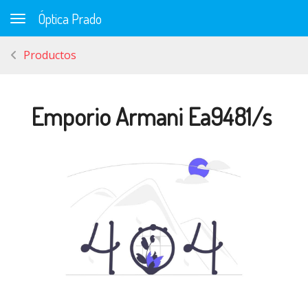
Óptica Prado
Toggle navigation
Productos
Emporio Armani Ea9481/s