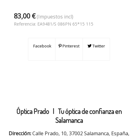
83,00 €
(Impuestos incl)
Referencia:
EA9481/S 086PN 65*15 115
Facebook
Pinterest
Twitter
Óptica Prado |
Tu óptica de confianza en
Salamanca
Dirección:
Calle Prado, 10, 37002 Salamanca, España,