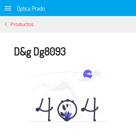
Óptica Prado
Toggle navigation
Productos
D&g Dg8093