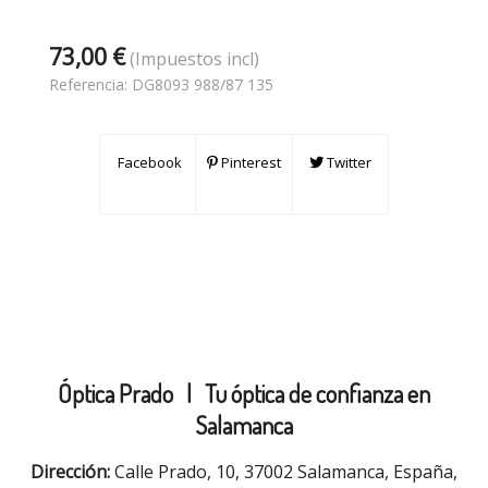
73,00 €
(Impuestos incl)
Referencia:
DG8093 988/87 135
Facebook
Pinterest
Twitter
Óptica Prado |
Tu óptica de confianza en
Salamanca
Dirección:
Calle Prado, 10, 37002 Salamanca, España,