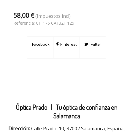
58,00 €
(Impuestos incl)
Referencia:
CH 176 CA1321 125
Facebook
Pinterest
Twitter
Óptica Prado |
Tu óptica de confianza en
Salamanca
Dirección:
Calle Prado, 10, 37002 Salamanca, España,