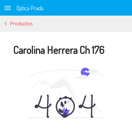
Óptica Prado
Toggle navigation
Productos
Carolina Herrera Ch 176