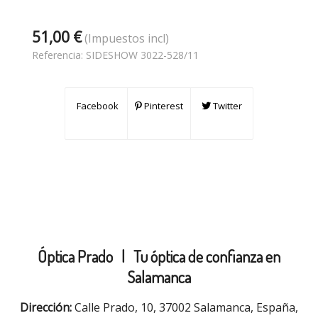
51,00 €
(Impuestos incl)
Referencia:
SIDESHOW 3022-528/11
Facebook
Pinterest
Twitter
Óptica Prado |
Tu óptica de confianza en
Salamanca
Dirección:
Calle Prado, 10, 37002 Salamanca, España,