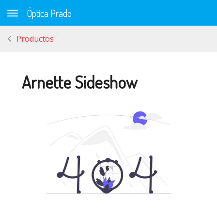
Óptica Prado
Toggle navigation
Productos
Arnette Sideshow