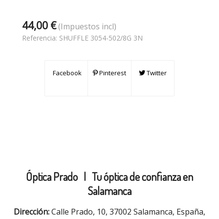
44,00 €
(Impuestos incl)
Referencia:
SHUFFLE 3054-502/8G 3N
Facebook
Pinterest
Twitter
Óptica Prado |
Tu óptica de confianza en
Salamanca
Dirección:
Calle Prado, 10, 37002 Salamanca, España,