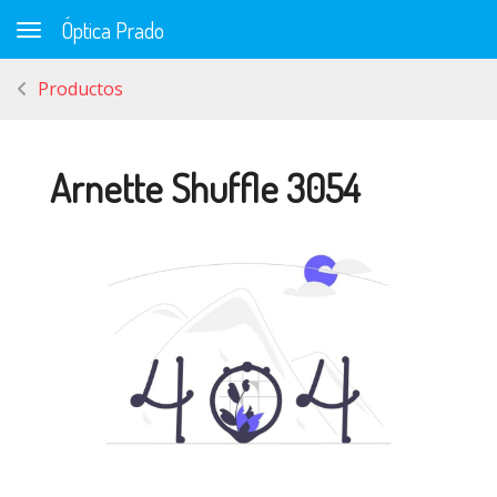
Óptica Prado
Toggle navigation
Productos
Arnette Shuffle 3054