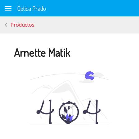
Óptica Prado
Toggle navigation
Productos
Arnette Matik