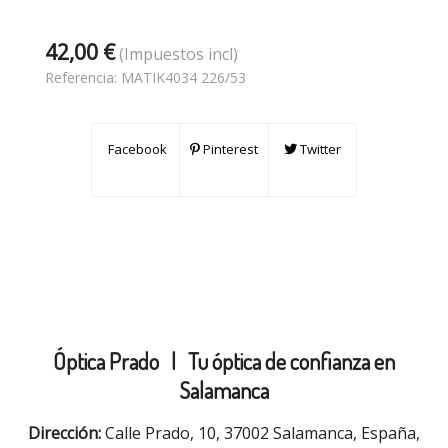
42,00 €
(Impuestos incl)
Referencia:
MATIK4034 226/53
Facebook
Pinterest
Twitter
Óptica Prado |
Tu óptica de confianza en
Salamanca
Dirección:
Calle Prado, 10, 37002 Salamanca, España,