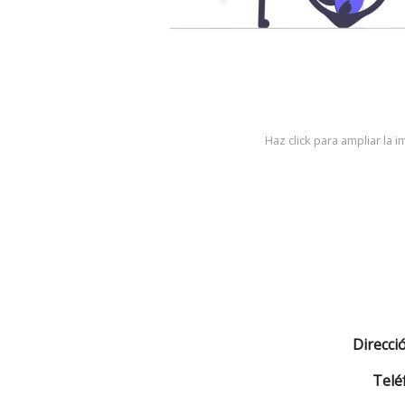
Haz click para ampliar la 
Direcci
Telé