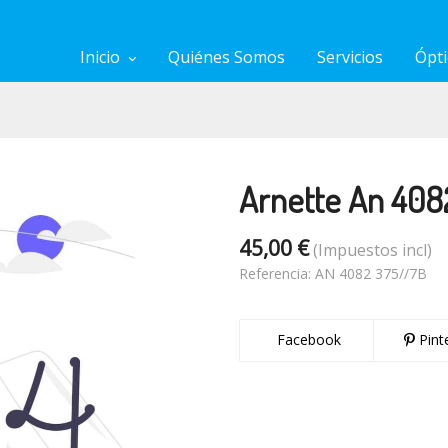
Inicio
Quiénes Somos
Servicios
Ópti
Arnette An 408
45,00 €
(Impuestos incl)
Referencia:
AN 4082 375//7B
Facebook
Pint