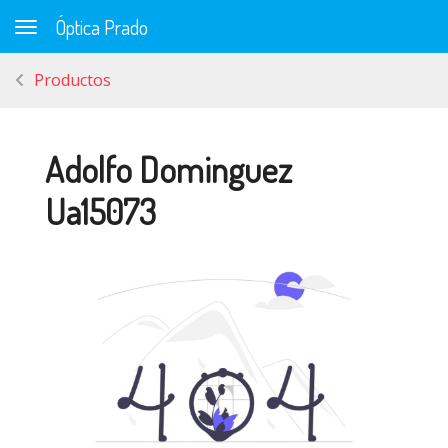
Óptica Prado
Toggle navigation
Productos
Adolfo Dominguez
Ua15073