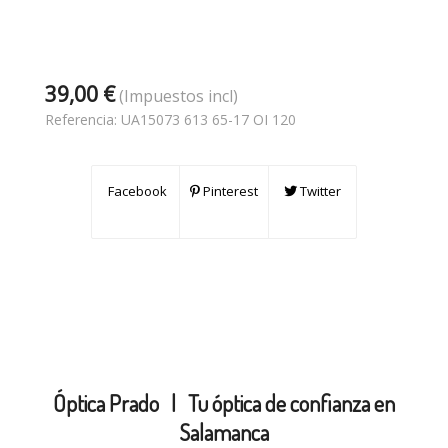
39,00 €
(Impuestos incl)
Referencia:
UA15073 613 65-17 OI 120
Facebook
Pinterest
Twitter
Óptica Prado |
Tu óptica de confianza en
Salamanca