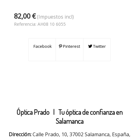
82,00 €
(Impuestos incl)
Referencia:
AH08 10 6055
Facebook
Pinterest
Twitter
Óptica Prado |
Tu óptica de confianza en
Salamanca
Dirección:
Calle Prado, 10, 37002 Salamanca, España,