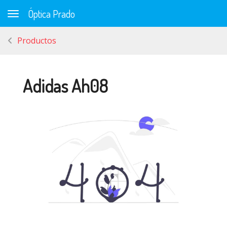
Óptica Prado
Toggle navigation
Productos
Adidas Ah08