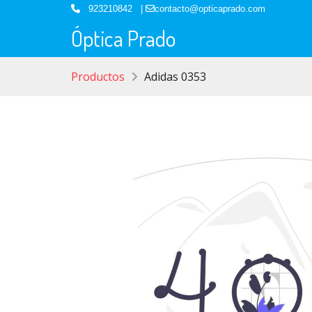
923210842 |
contacto@opticaprado.com
Óptica Prado
Productos
Adidas 0353