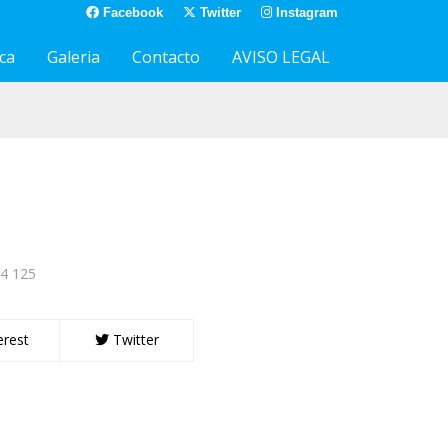
Facebook
Twitter
Instagram
ca
Galeria
Contacto
AVISO LEGAL
4 125
erest
Twitter