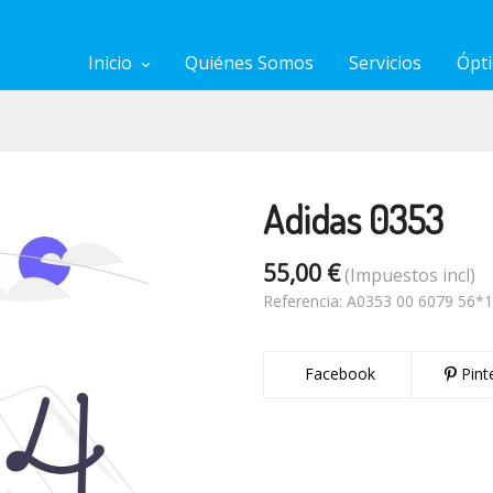
Inicio
Quiénes Somos
Servicios
Ópti
Adidas 0353
55,00 €
(Impuestos incl)
Referencia:
A0353 00 6079 56*1
Facebook
Pint