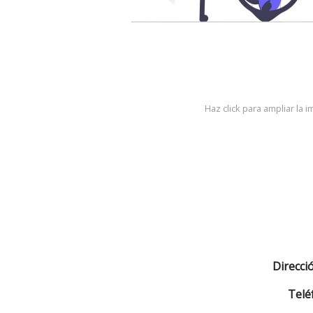
Haz click para ampliar la 
Direcci
Telé